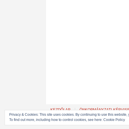
KEZDŐLAP
ÖNKORMÁNYZATI KÉPVIS
Privacy & Cookies: This site uses cookies. By continuing to use this website, 
To find out more, including how to control cookies, see here: Cookie Policy