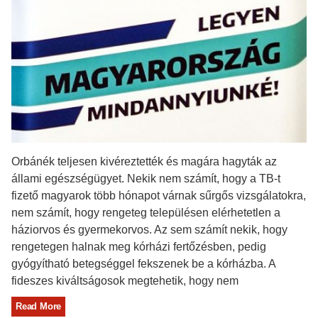
Orbánék teljesen kivéreztették és magára hagyták az
állami egészségügyet. Nekik nem számít, hogy a TB-t
fizető magyarok több hónapot várnak sűrgős vizsgálatokra,
nem számít, hogy rengeteg településen elérhetetlen a
háziorvos és gyermekorvos. Az sem számít nekik, hogy
rengetegen halnak meg kórházi fertőzésben, pedig
gyógyítható betegséggel fekszenek be a kórházba. A
fideszes kiváltságosok megtehetik, hogy nem
Read More