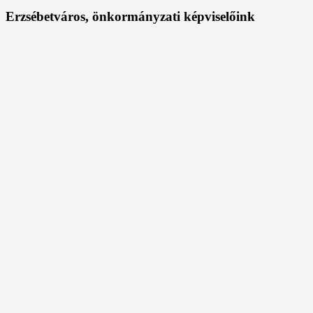
Erzsébetváros, önkormányzati képviselőink