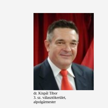
dr. Kispál Tibor
3. sz. választókerület,
alpolgármester