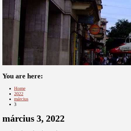
You are here:
Home
2022
március
3
március 3, 2022