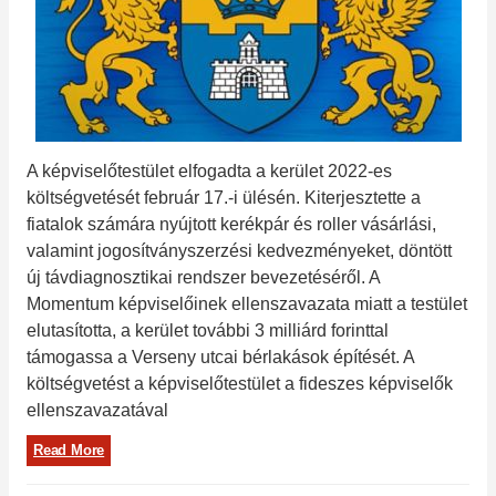
A képviselőtestület elfogadta a kerület 2022-es
költségvetését február 17.-i ülésén. Kiterjesztette a
fiatalok számára nyújtott kerékpár és roller vásárlási,
valamint jogosítványszerzési kedvezményeket, döntött
új távdiagnosztikai rendszer bevezetéséről. A
Momentum képviselőinek ellenszavazata miatt a testület
elutasította, a kerület további 3 milliárd forinttal
támogassa a Verseny utcai bérlakások építését. A
költségvetést a képviselőtestület a fideszes képviselők
ellenszavazatával
Read More