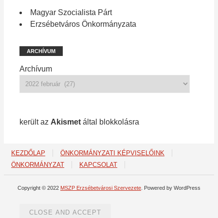
Magyar Szocialista Párt
Erzsébetváros Önkormányzata
ARCHÍVUM
Archívum
1 213 spam
került az
Akismet
által blokkolásra
KEZDŐLAP
ÖNKORMÁNYZATI KÉPVISELŐINK
ÖNKORMÁNYZAT
KAPCSOLAT
Copyright © 2022
MSZP Erzsébetvárosi Szervezete
. Powered by WordPress