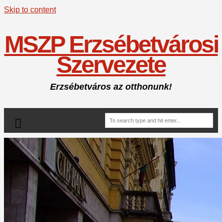
Skip to content
MSZP Erzsébetvárosi
Szervezete
Erzsébetváros az otthonunk!