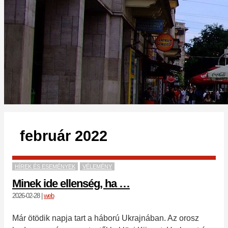
február 2022
HÍREK ÉS ESEMÉNYEK
VÉLEMÉNY
Minek ide ellenség, ha …
2026-02-28
|
web
Már ötödik napja tart a háború Ukrajnában. Az orosz