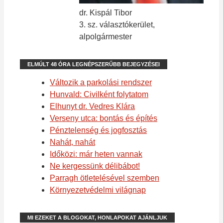
dr. Kispál Tibor
3. sz. választókerület,
alpolgármester
ELMÚLT 48 ÓRA LEGNÉPSZERŰBB BEJEGYZÉSEI
Változik a parkolási rendszer
Hunvald: Civilként folytatom
Elhunyt dr. Vedres Klára
Verseny utca: bontás és építés
Pénztelenség és jogfosztás
Nahát, nahát
Időközi: már heten vannak
Ne kergessünk délibábot!
Parragh ötletelésével szemben
Környezetvédelmi világnap
MI EZEKET A BLOGOKAT, HONLAPOKAT AJÁNLJUK