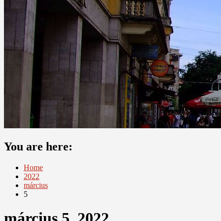
You are here:
Home
2022
március
5
március 5, 2022