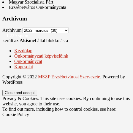
Magyar Szocialista Párt
Erzsébetváros Önkormányzata
Archívum
Archívum
1 229 spam
került az
Akismet
által blokkolásra
Kezdőlap
Önkormányzati képviselőink
Önkormányzat
Kapcsolat
Copyright © 2022
MSZP Erzsébetvárosi Szervezete
. Powered by
WordPress
Privacy & Cookies: This site uses cookies. By continuing to use this
website, you agree to their use.
To find out more, including how to control cookies, see here:
Cookie Policy