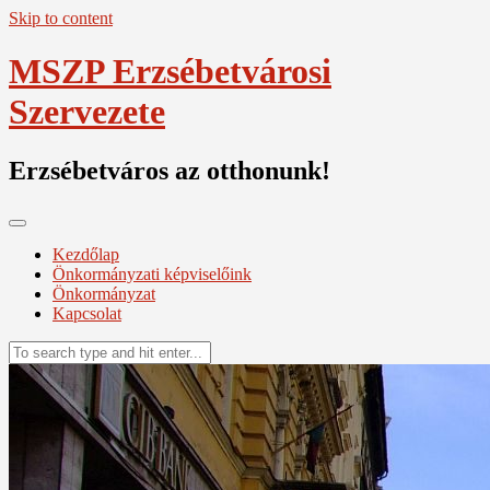
Skip to content
MSZP Erzsébetvárosi
Szervezete
Erzsébetváros az otthonunk!
Kezdőlap
Önkormányzati képviselőink
Önkormányzat
Kapcsolat