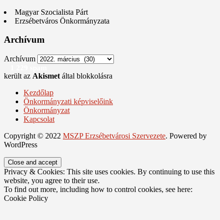
Magyar Szocialista Párt
Erzsébetváros Önkormányzata
Archívum
Archívum
1 229 spam
került az
Akismet
által blokkolásra
Kezdőlap
Önkormányzati képviselőink
Önkormányzat
Kapcsolat
Copyright © 2022
MSZP Erzsébetvárosi Szervezete
. Powered by
WordPress
Privacy & Cookies: This site uses cookies. By continuing to use this
website, you agree to their use.
To find out more, including how to control cookies, see here:
Cookie Policy