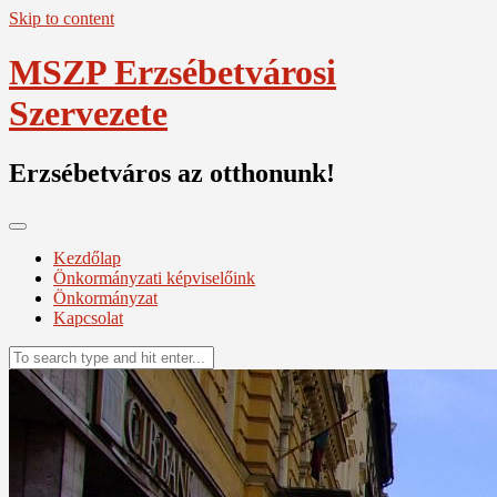
Skip to content
MSZP Erzsébetvárosi
Szervezete
Erzsébetváros az otthonunk!
Kezdőlap
Önkormányzati képviselőink
Önkormányzat
Kapcsolat