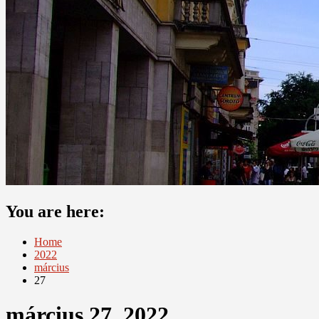
You are here:
Home
2022
március
27
március 27, 2022