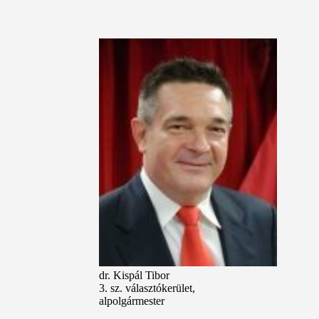
dr. Kispál Tibor
3. sz. választókerület,
alpolgármester