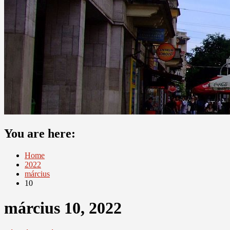
You are here:
Home
2022
március
10
március 10, 2022