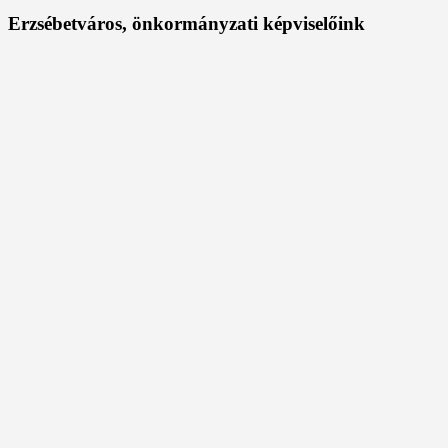
Erzsébetváros, önkormányzati képviselőink