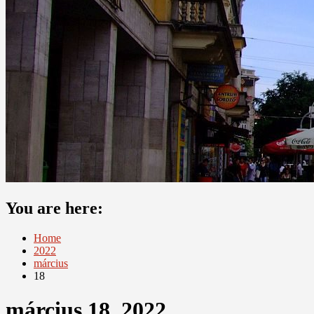
You are here:
Home
2022
március
18
március 18, 2022