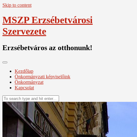
Skip to content
MSZP Erzsébetvárosi
Szervezete
Erzsébetváros az otthonunk!
Kezdőlap
Önkormányzati képviselőink
Önkormányzat
Kapcsolat