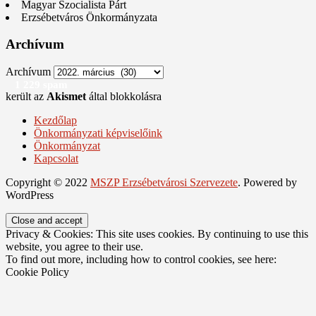
Magyar Szocialista Párt
Erzsébetváros Önkormányzata
Archívum
Archívum
1 229 spam
került az
Akismet
által blokkolásra
Kezdőlap
Önkormányzati képviselőink
Önkormányzat
Kapcsolat
Copyright © 2022
MSZP Erzsébetvárosi Szervezete
. Powered by
WordPress
Privacy & Cookies: This site uses cookies. By continuing to use this
website, you agree to their use.
To find out more, including how to control cookies, see here:
Cookie Policy