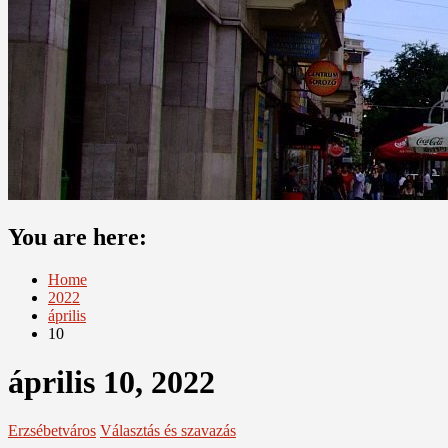
You are here:
Home
2022
április
10
április 10, 2022
Erzsébetváros
Választás és szavazás