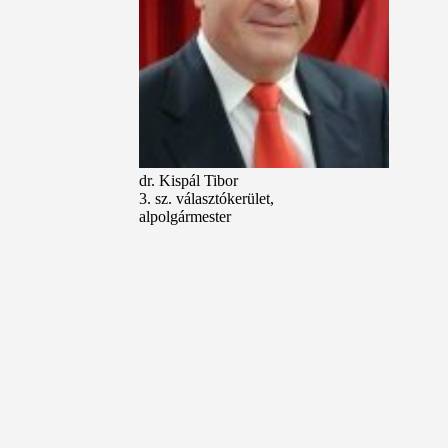
dr. Kispál Tibor
3. sz. választókerület,
alpolgármester