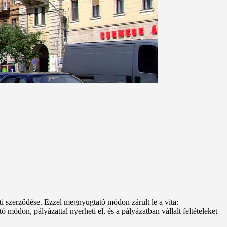
ti szerződése. Ezzel megnyugtató módon zárult le a vita:
 módon, pályázattal nyerheti el, és a pályázatban vállalt feltételeket