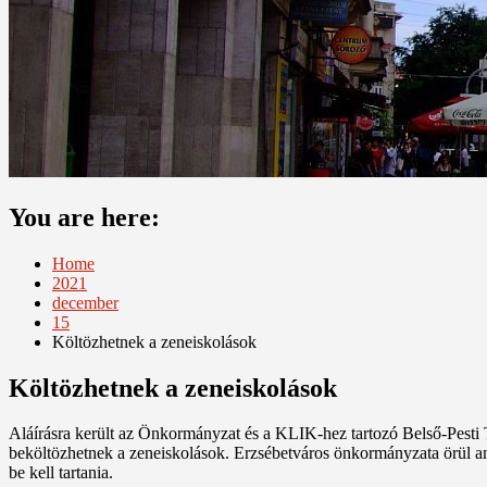
You are here:
Home
2021
december
15
Költözhetnek a zeneiskolások
Költözhetnek a zeneiskolások
Aláírásra került az Önkormányzat és a KLIK-hez tartozó Belső-Pesti T
beköltözhetnek a zeneiskolások. Erzsébetváros önkormányzata örül annak,
be kell tartania.