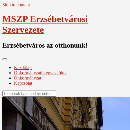
Skip to content
MSZP Erzsébetvárosi
Szervezete
Erzsébetváros az otthonunk!
Kezdőlap
Önkormányzati képviselőink
Önkormányzat
Kapcsolat