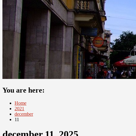
You are here:
Home
2021
december
11
december 11, 2025