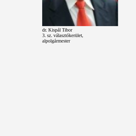
dr. Kispál Tibor
3. sz. választókerület,
alpolgármester