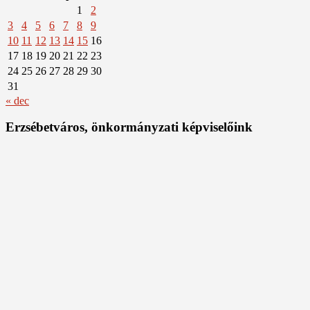
1
2
3
4
5
6
7
8
9
10
11
12
13
14
15
16
17
18
19
20
21
22
23
24
25
26
27
28
29
30
31
« dec
Erzsébetváros, önkormányzati képviselőink