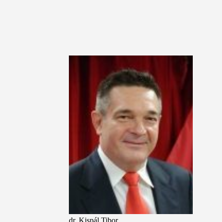
dr. Kispál Tibor