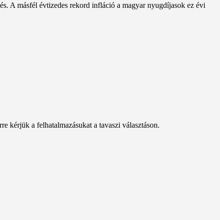
és. A másfél évtizedes rekord infláció a magyar nyugdíjasok ez évi
e kérjük a felhatalmazásukat a tavaszi választáson.