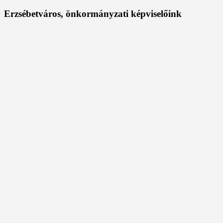
Erzsébetváros, önkormányzati képviselőink