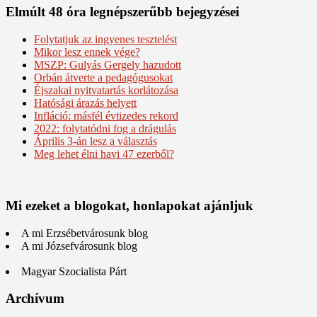
Elmúlt 48 óra legnépszerűbb bejegyzései
Folytatjuk az ingyenes tesztelést
Mikor lesz ennek vége?
MSZP: Gulyás Gergely hazudott
Orbán átverte a pedagógusokat
Éjszakai nyitvatartás korlátozása
Hatósági árazás helyett
Infláció: másfél évtizedes rekord
2022: folytatódni fog a drágulás
Április 3-án lesz a választás
Meg lehet élni havi 47 ezerből?
Mi ezeket a blogokat, honlapokat ajánljuk
A mi Erzsébetvárosunk blog
A mi Józsefvárosunk blog
Magyar Szocialista Párt
Archívum