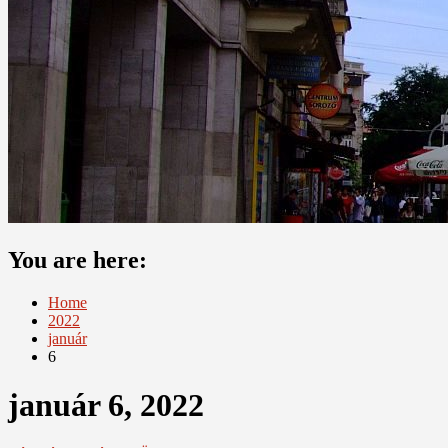
You are here:
Home
2022
január
6
január 6, 2022