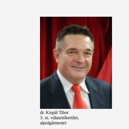
dr. Kispál Tibor
3. sz. választókerület,
alpolgármester