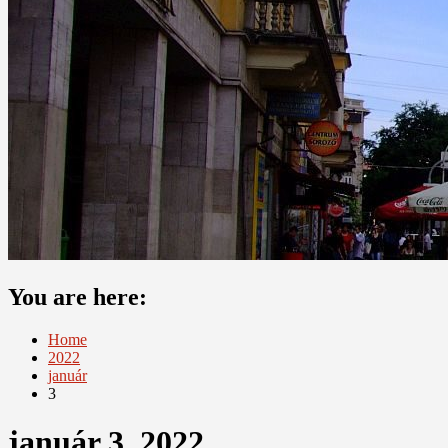
You are here:
Home
2022
január
3
január 3, 2022