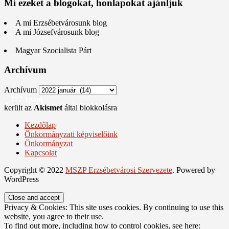
Mi ezeket a blogokat, honlapokat ajánljuk
A mi Erzsébetvárosunk blog
A mi Józsefvárosunk blog
Magyar Szocialista Párt
Archívum
Archívum
777 spam
került az
Akismet
által blokkolásra
Kezdőlap
Önkormányzati képviselőink
Önkormányzat
Kapcsolat
Copyright © 2022
MSZP Erzsébetvárosi Szervezete
. Powered by
WordPress
Privacy & Cookies: This site uses cookies. By continuing to use this
website, you agree to their use.
To find out more, including how to control cookies, see here: