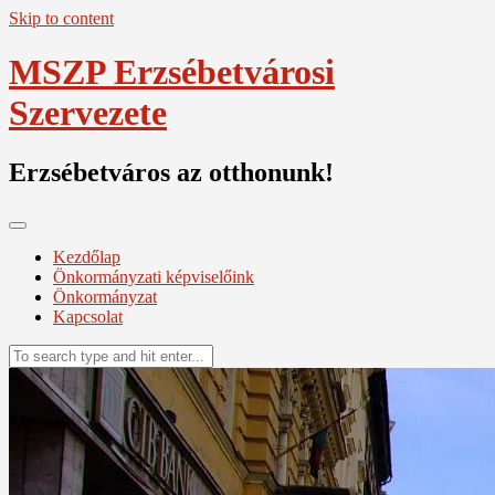
Skip to content
MSZP Erzsébetvárosi
Szervezete
Erzsébetváros az otthonunk!
Kezdőlap
Önkormányzati képviselőink
Önkormányzat
Kapcsolat