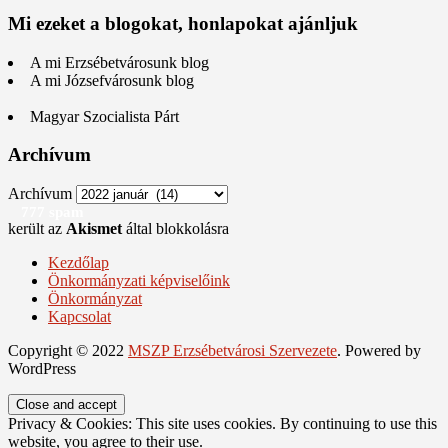
Mi ezeket a blogokat, honlapokat ajánljuk
A mi Erzsébetvárosunk blog
A mi Józsefvárosunk blog
Magyar Szocialista Párt
Archívum
Archívum
777 spam
került az
Akismet
által blokkolásra
Kezdőlap
Önkormányzati képviselőink
Önkormányzat
Kapcsolat
Copyright © 2022
MSZP Erzsébetvárosi Szervezete
. Powered by
WordPress
Privacy & Cookies: This site uses cookies. By continuing to use this
website, you agree to their use.