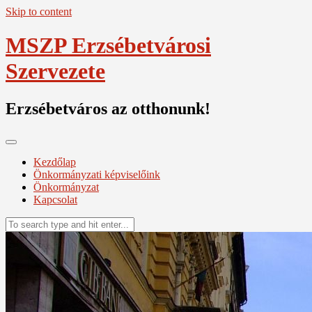
Skip to content
MSZP Erzsébetvárosi
Szervezete
Erzsébetváros az otthonunk!
Kezdőlap
Önkormányzati képviselőink
Önkormányzat
Kapcsolat