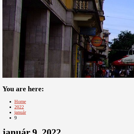
You are here:
Home
2022
január
9
január 9, 2022