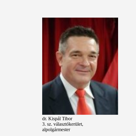
dr. Kispál Tibor
3. sz. választókerület,
alpolgármester