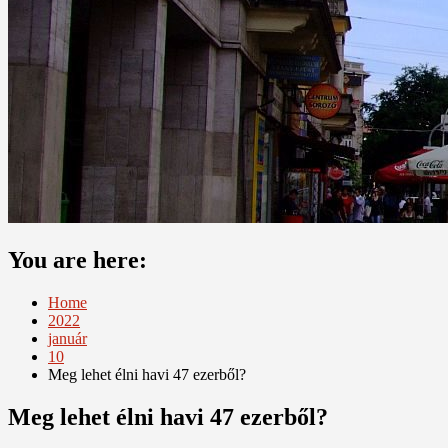
You are here:
Home
2022
január
10
Meg lehet élni havi 47 ezerből?
Meg lehet élni havi 47 ezerből?