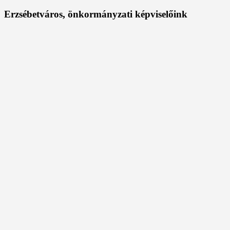
Erzsébetváros, önkormányzati képviselőink