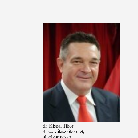
dr. Kispál Tibor
3. sz. választókerület,
alpolgármester