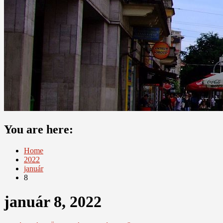
You are here:
Home
2022
január
8
január 8, 2022