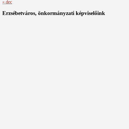
« dec
Erzsébetváros, önkormányzati képviselőink