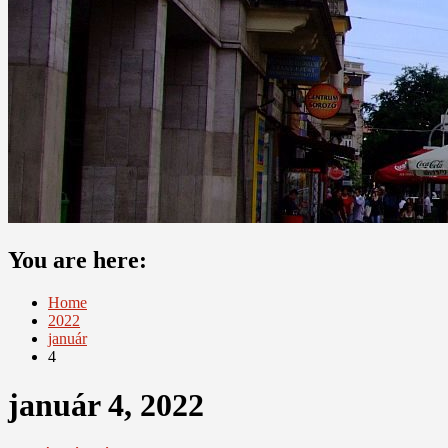
You are here:
Home
2022
január
4
január 4, 2022