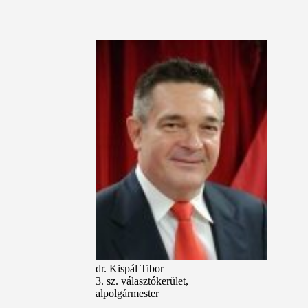
dr. Kispál Tibor
3. sz. választókerület,
alpolgármester