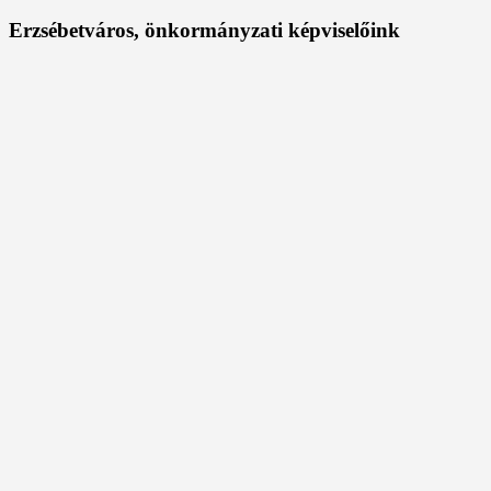
Erzsébetváros, önkormányzati képviselőink