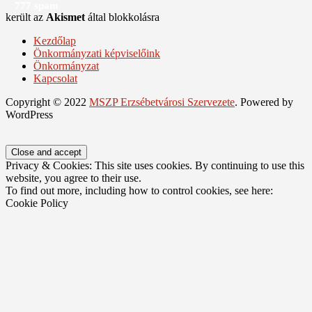
777 spam
került az
Akismet
által blokkolásra
Kezdőlap
Önkormányzati képviselőink
Önkormányzat
Kapcsolat
Copyright © 2022
MSZP Erzsébetvárosi Szervezete
. Powered by
WordPress
Privacy & Cookies: This site uses cookies. By continuing to use this
website, you agree to their use.
To find out more, including how to control cookies, see here:
Cookie Policy