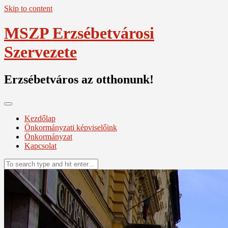
Skip to content
MSZP Erzsébetvárosi
Szervezete
Erzsébetváros az otthonunk!
Kezdőlap
Önkormányzati képviselőink
Önkormányzat
Kapcsolat