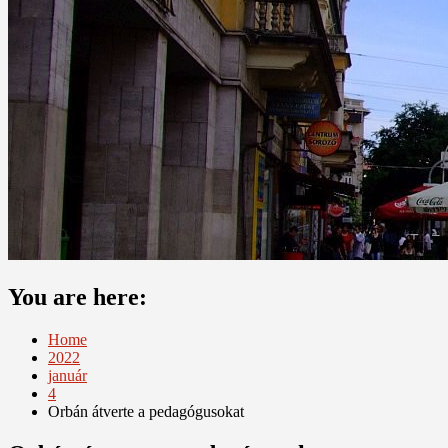
You are here:
Home
2022
január
4
Orbán átverte a pedagógusokat