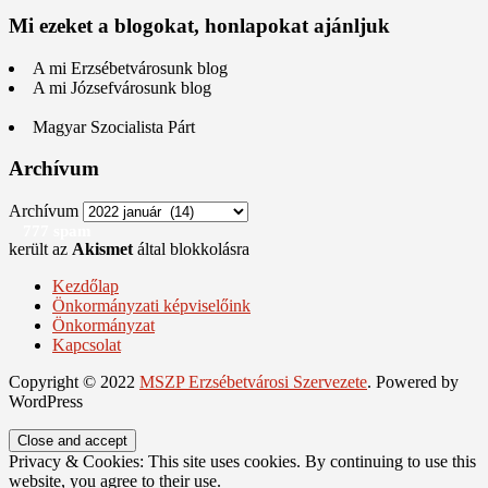
Mi ezeket a blogokat, honlapokat ajánljuk
A mi Erzsébetvárosunk blog
A mi Józsefvárosunk blog
Magyar Szocialista Párt
Archívum
Archívum
777 spam
került az
Akismet
által blokkolásra
Kezdőlap
Önkormányzati képviselőink
Önkormányzat
Kapcsolat
Copyright © 2022
MSZP Erzsébetvárosi Szervezete
. Powered by
WordPress
Privacy & Cookies: This site uses cookies. By continuing to use this
website, you agree to their use.