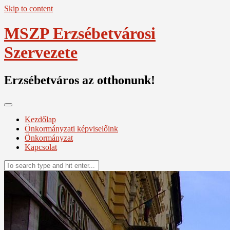
Skip to content
MSZP Erzsébetvárosi
Szervezete
Erzsébetváros az otthonunk!
Kezdőlap
Önkormányzati képviselőink
Önkormányzat
Kapcsolat