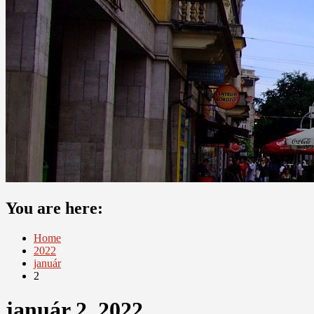
You are here:
Home
2022
január
2
január 2, 2022