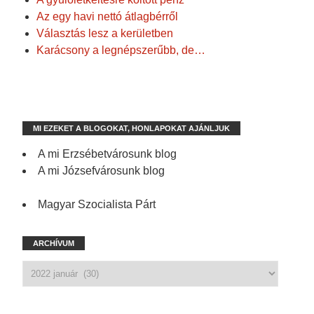
Az egy havi nettó átlagbérről
Választás lesz a kerületben
Karácsony a legnépszerűbb, de…
MI EZEKET A BLOGOKAT, HONLAPOKAT AJÁNLJUK
A mi Erzsébetvárosunk blog
A mi Józsefvárosunk blog
Magyar Szocialista Párt
ARCHÍVUM