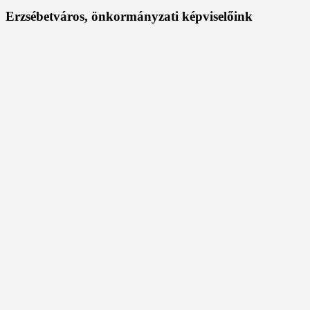
Erzsébetváros, önkormányzati képviselőink