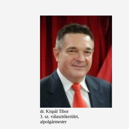
dr. Kispál Tibor
3. sz. választókerület,
alpolgármester