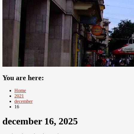
You are here:
Home
2021
december
16
december 16, 2025