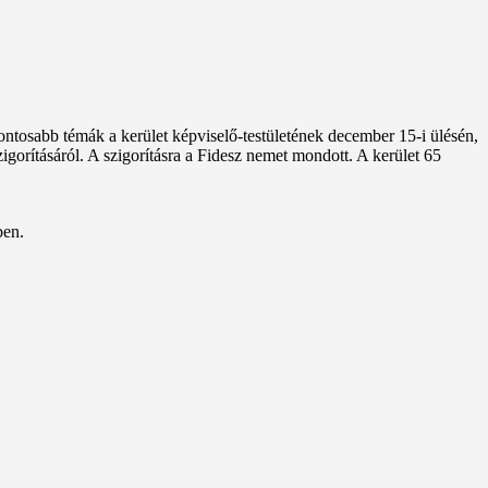
ontosabb témák a kerület képviselő-testületének december 15-i ülésén,
igorításáról. A szigorításra a Fidesz nemet mondott. A kerület 65
ben.