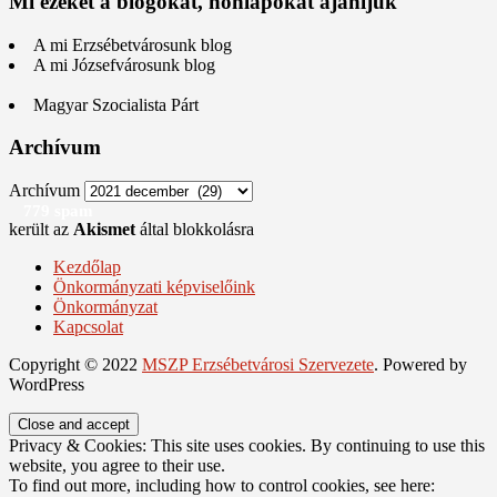
Mi ezeket a blogokat, honlapokat ajánljuk
A mi Erzsébetvárosunk blog
A mi Józsefvárosunk blog
Magyar Szocialista Párt
Archívum
Archívum
779 spam
került az
Akismet
által blokkolásra
Kezdőlap
Önkormányzati képviselőink
Önkormányzat
Kapcsolat
Copyright © 2022
MSZP Erzsébetvárosi Szervezete
. Powered by
WordPress
Privacy & Cookies: This site uses cookies. By continuing to use this
website, you agree to their use.
To find out more, including how to control cookies, see here: