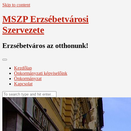
Skip to content
MSZP Erzsébetvárosi
Szervezete
Erzsébetváros az otthonunk!
Kezdőlap
Önkormányzati képviselőink
Önkormányzat
Kapcsolat