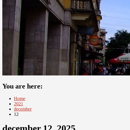
You are here:
Home
2021
december
12
december 12, 2025