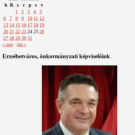
h
K
s
c
p
s
v
1
2
3
4
5
6
7
8
9
10
11
12
13
14
15
16
17
18
19
20
21
22
23
24
25
26
27
28
29
30
31
« nov
jan »
Erzsébetváros, önkormányzati képviselőink