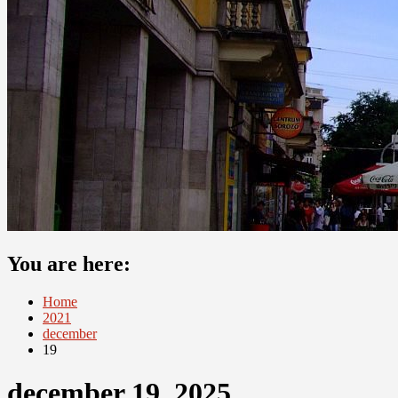
You are here:
Home
2021
december
19
december 19, 2025