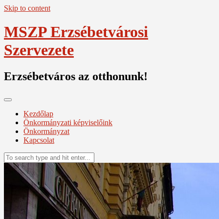
Skip to content
MSZP Erzsébetvárosi
Szervezete
Erzsébetváros az otthonunk!
Kezdőlap
Önkormányzati képviselőink
Önkormányzat
Kapcsolat