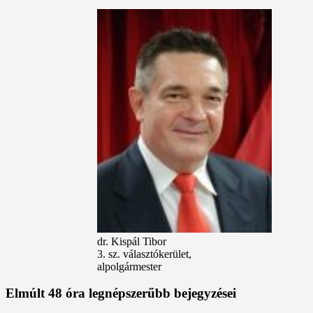
dr. Kispál Tibor
3. sz. választókerület,
alpolgármester
Elmúlt 48 óra legnépszerűbb bejegyzései