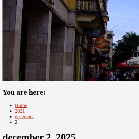
You are here:
Home
2021
december
2
december 2, 2025