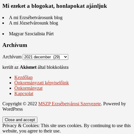
Mi ezeket a blogokat, honlapokat ajánljuk
A mi Erzsébetvárosunk blog
A mi Józsefvárosunk blog
Magyar Szocialista Párt
Archívum
Archívum
779 spam
került az
Akismet
által blokkolásra
Kezdőlap
Önkormányzati képviselőink
Önkormányzat
Kapcsolat
Copyright © 2022
MSZP Erzsébetvárosi Szervezete
. Powered by
WordPress
Privacy & Cookies: This site uses cookies. By continuing to use this
website, you agree to their use.