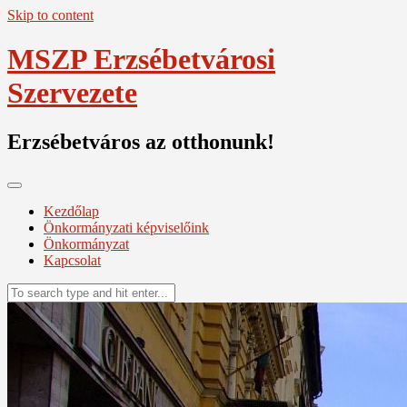
Skip to content
MSZP Erzsébetvárosi
Szervezete
Erzsébetváros az otthonunk!
Kezdőlap
Önkormányzati képviselőink
Önkormányzat
Kapcsolat