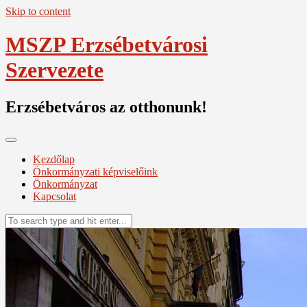
Skip to content
MSZP Erzsébetvárosi
Szervezete
Erzsébetváros az otthonunk!
Kezdőlap
Önkormányzati képviselőink
Önkormányzat
Kapcsolat