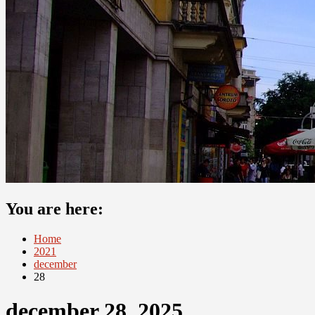
You are here:
Home
2021
december
28
december 28, 2025