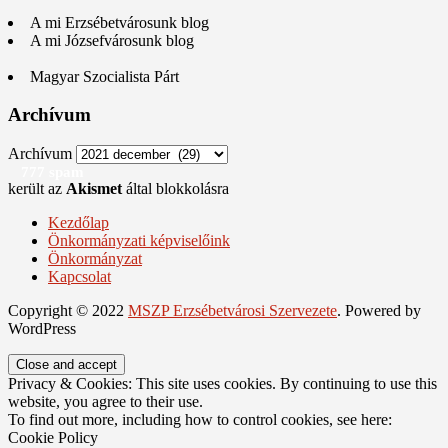
A mi Erzsébetvárosunk blog
A mi Józsefvárosunk blog
Magyar Szocialista Párt
Archívum
Archívum
777 spam
került az
Akismet
által blokkolásra
Kezdőlap
Önkormányzati képviselőink
Önkormányzat
Kapcsolat
Copyright © 2022
MSZP Erzsébetvárosi Szervezete
. Powered by
WordPress
Privacy & Cookies: This site uses cookies. By continuing to use this
website, you agree to their use.
To find out more, including how to control cookies, see here:
Cookie Policy