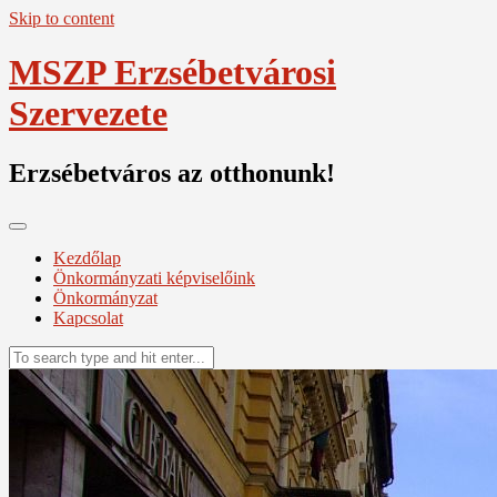
Skip to content
MSZP Erzsébetvárosi
Szervezete
Erzsébetváros az otthonunk!
Kezdőlap
Önkormányzati képviselőink
Önkormányzat
Kapcsolat