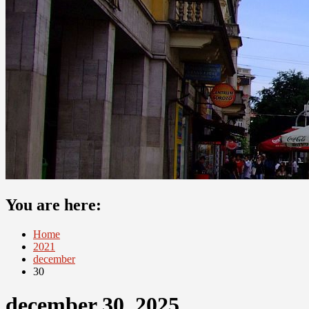
You are here:
Home
2021
december
30
december 30, 2025