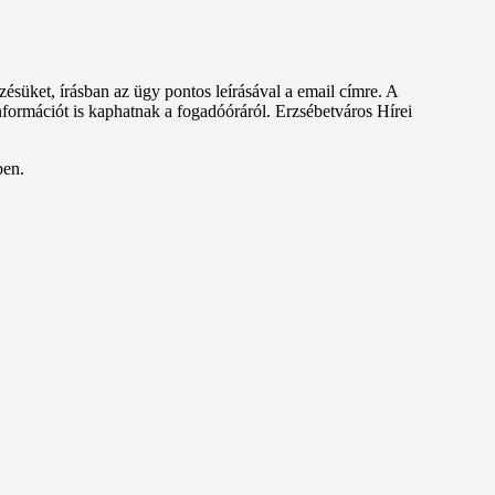
ésüket, írásban az ügy pontos leírásával a email címre. A
formációt is kaphatnak a fogadóóráról. Erzsébetváros Hírei
ben.