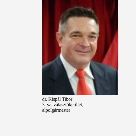
dr. Kispál Tibor
3. sz. választókerület,
alpolgármester