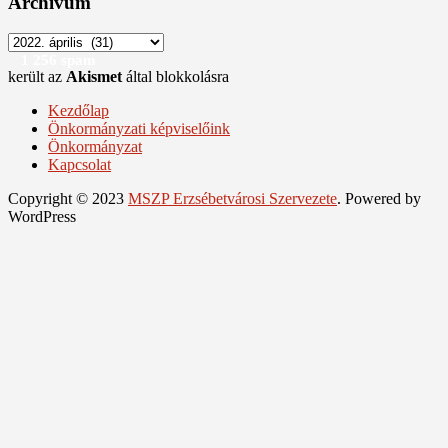
Archívum
Archívum
1 256 spam
került az
Akismet
által blokkolásra
Kezdőlap
Önkormányzati képviselőink
Önkormányzat
Kapcsolat
Copyright © 2023
MSZP Erzsébetvárosi Szervezete
. Powered by
WordPress