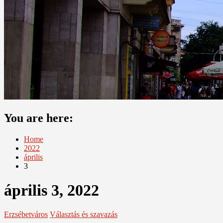
You are here:
Home
2022
április
3
április 3, 2022
Erzsébetváros
Választás és szavazás