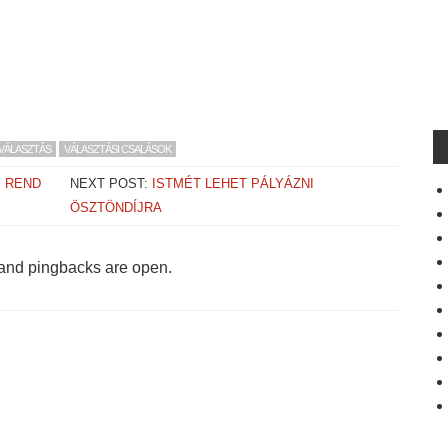
VÁLASZTÁS
VÁLASZTÁSI CSALÁSOK
I REND
NEXT POST:
ISTMÉT LEHET PÁLYÁZNI
ÖSZTÖNDÍJRA
and pingbacks are open.