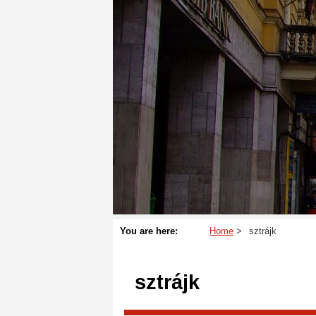
You are here:
Home
sztrájk
sztrájk