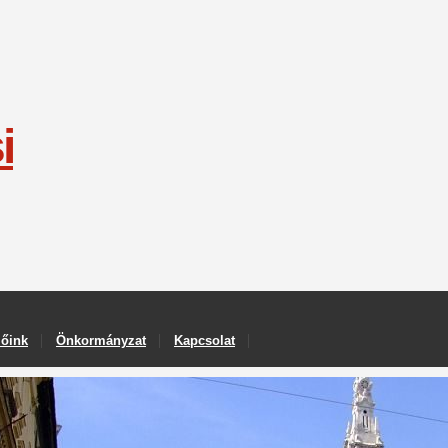
i
lőink
Önkormányzat
Kapcsolat