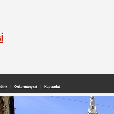
i
lőink
Önkormányzat
Kapcsolat