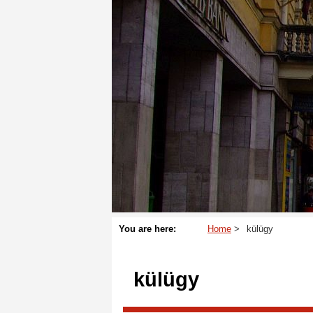
You are here:
Home
külügy
külügy