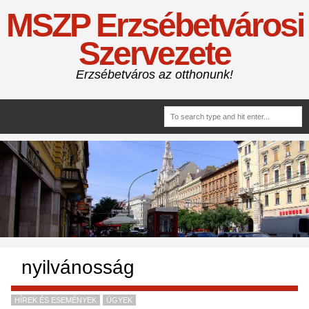
MSZP Erzsébetvárosi
Szervezete
Erzsébetváros az otthonunk!
nyilvánosság
HÍREK ÉS ESEMÉNYEK
ÜGYEK