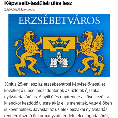
Képviselő-testületi ülés lesz
2025-06-23
|
ittlakunk.hu
Június 25-én lesz az erzsébetvárosi képviselő-testület
következő ülése, most döntenek az üzletek éjszakai
nyitvatartásáról is. A nyílt ülés napirendje a következő - a
kilenckor kezdődő ülésre akár el is mehettek, vagy élőben
is követhetitek. Javaslat az üzletek éjszakai nyitvatartási
rendjéről szóló önkormányzati rendeletek elfogadásáról,