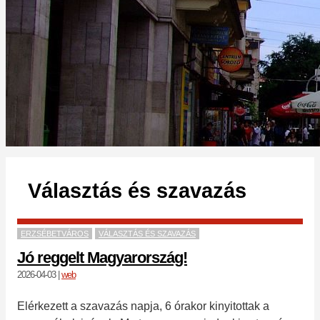
Választás és szavazás
ERZSÉBETVÁROS
VÁLASZTÁS ÉS SZAVAZÁS
Jó reggelt Magyarország!
2026-04-03
|
web
Elérkezett a szavazás napja, 6 órakor kinyitottak a