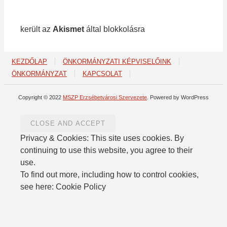
1 213 spam
került az
Akismet
által blokkolásra
KEZDŐLAP
ÖNKORMÁNYZATI KÉPVISELŐINK
ÖNKORMÁNYZAT
KAPCSOLAT
Copyright © 2022
MSZP Erzsébetvárosi Szervezete
. Powered by WordPress
Privacy & Cookies: This site uses cookies. By
continuing to use this website, you agree to their
use.
To find out more, including how to control cookies,
see here: Cookie Policy