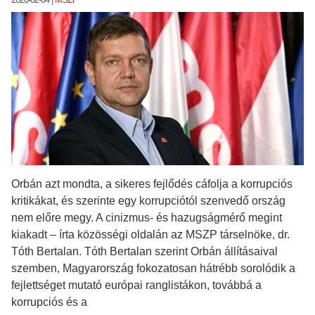
Orbán azt mondta, a sikeres fejlődés cáfolja a korrupciós
kritikákat, és szerinte egy korrupciótól szenvedő ország
nem előre megy. A cinizmus- és hazugságmérő megint
kiakadt – írta közösségi oldalán az MSZP társelnöke, dr.
Tóth Bertalan. Tóth Bertalan szerint Orbán állításaival
szemben, Magyarország fokozatosan hátrébb sorolódik a
fejlettséget mutató európai ranglistákon, továbbá a
korrupciós és a