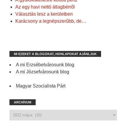
Az egy havi nettó átlagbérről
Választás lesz a kerületben
Karácsony a legnépszerűbb, de…
MI EZEKET A BLOGOKAT, HONLAPOKAT AJÁNLJUK
A mi Erzsébetvárosunk blog
A mi Józsefvárosunk blog
Magyar Szocialista Párt
ARCHÍVUM