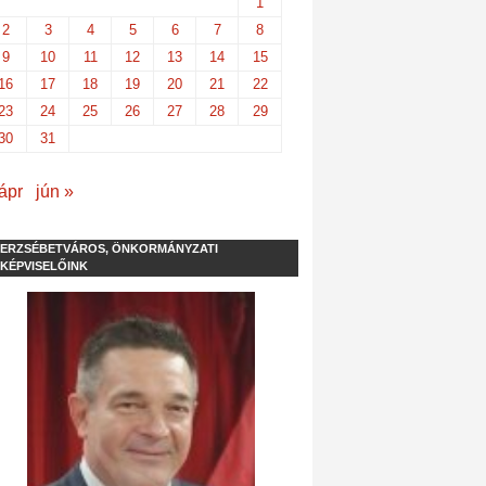
1
2
3
4
5
6
7
8
9
10
11
12
13
14
15
16
17
18
19
20
21
22
23
24
25
26
27
28
29
30
31
ápr
jún »
ERZSÉBETVÁROS, ÖNKORMÁNYZATI
KÉPVISELŐINK