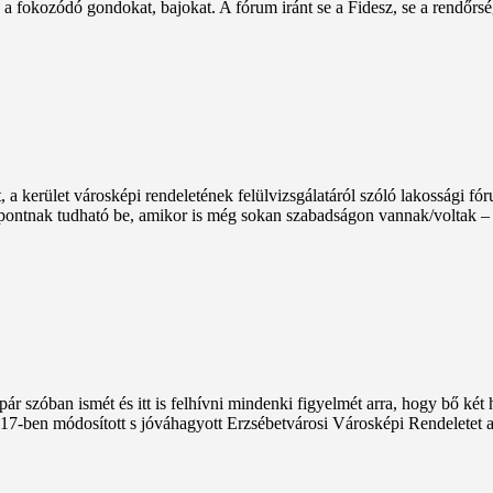
a fokozódó gondokat, bajokat. A fórum iránt se a Fidesz, se a rendőrség
 a kerület városképi rendeletének felülvizsgálatáról szóló lakossági fó
dőpontnak tudható be, amikor is még sokan szabadságon vannak/voltak – de
 pár szóban ismét és itt is felhívni mindenki figyelmét arra, hogy bő ké
017-ben módosított s jóváhagyott Erzsébetvárosi Városképi Rendeletet a