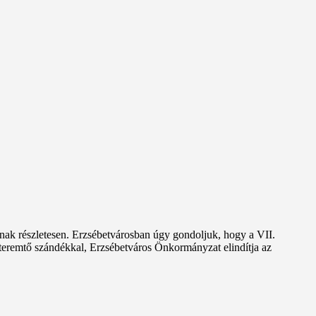
ak részletesen. Erzsébetvárosban úgy gondoljuk, hogy a VII.
yteremtő szándékkal, Erzsébetváros Önkormányzat elindítja az